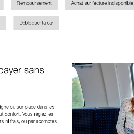
Remboursement
Achat sur facture indisponible
e
Débloquer la car
 payer sans
igne ou sur place dans les
ut confort. Vous réglez les
êts ni frais, ou par acomptes