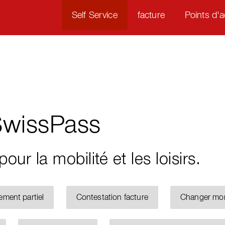
Self Service
facture
Points d'a
SwissPass
pour la mobilité et les loisirs.
ement partiel
Contestation facture
Changer mo