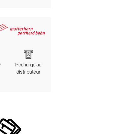
r
Recharge au
distributeur