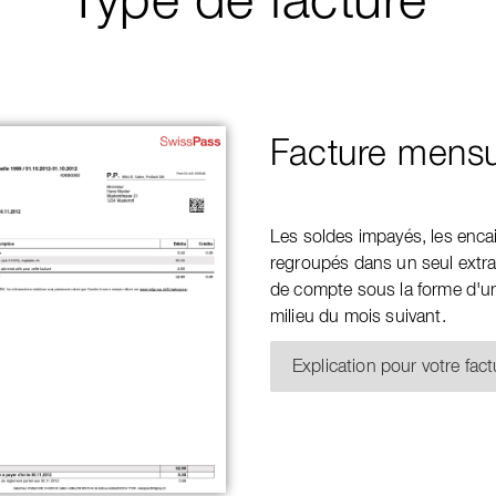
Facture mensu
Les soldes impayés, les enca
regroupés dans un seul extra
de compte sous la forme d'un
milieu du mois suivant.
Explication pour votre fac