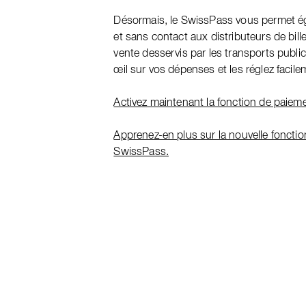
Désormais, le SwissPass vous permet é
et sans contact aux distributeurs de bille
vente desservis par les transports publi
œil sur vos dépenses et les réglez facile
Activez maintenant la fonction de paiem
Apprenez-en plus sur la nouvelle foncti
SwissPass.