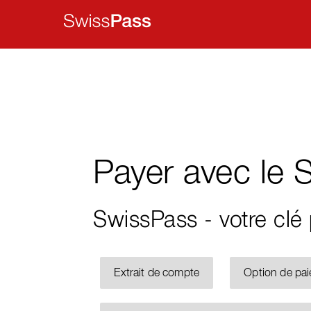
Payer avec le 
SwissPass
- votre clé 
Extrait de compte
Option de pai