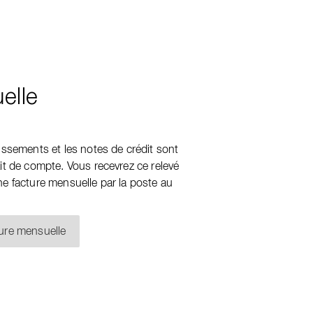
elle
issements et les notes de crédit sont
it de compte. Vous recevrez ce relevé
e facture mensuelle par la poste au
ture mensuelle