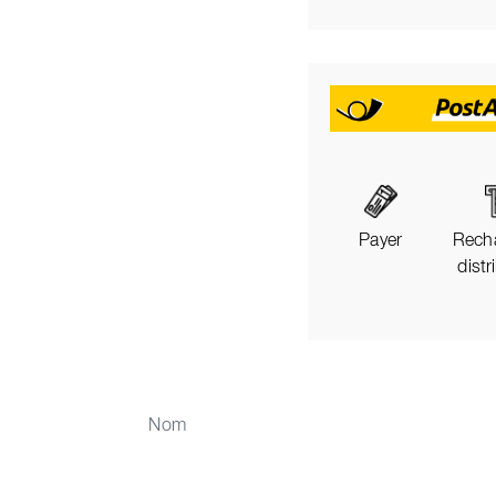
Payer
Rech
distr
Nom