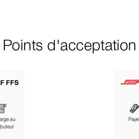
Points d'acceptation
arge au
Paye
ibuteur