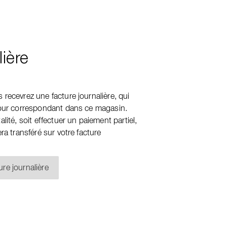
lière
recevrez une facture journalière, qui
jour correspondant dans ce magasin.
lité, soit effectuer un paiement partiel,
ra transféré sur votre facture
ure journalière