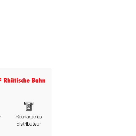
r
Recharge au
distributeur