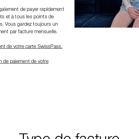
galement de payer rapidement
ts et à tous les points de
cs. Vous gardez toujours un
ment par facture mensuelle.
ent de votre carte SwissPass.
on de paiement de votre
Type de facture