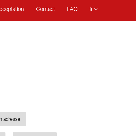
cceptation
Contact
FAQ
fr
n adresse