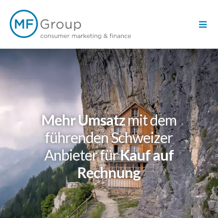
Mehr Umsatz
mit dem
führenden Schweizer
Anbieter für
Kauf auf
Rechnung